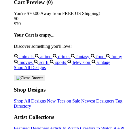
Cart Preview (0)
You're
$70.00
Away from
FREE US Shipping!
$0
$70
Your Cart is empty...
Discover something you'll love!
animals
anime
drinks
fantasy
food
funny
movies
sci-fi
sports
television
vintage
Shop All Designs
Shop Designs
Shop All Designs
New Tees on Sale
Newest Designers
Tag
Directory
Artist Collections
Featured Designers
Artists to Watch
Creators to Watch
AAPI