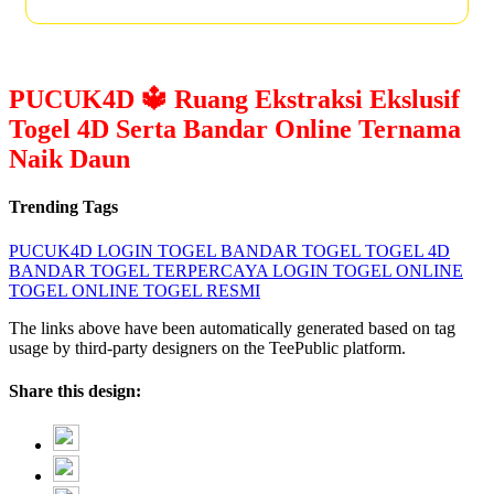
PUCUK4D 🔱 Ruang Ekstraksi Ekslusif
Togel 4D Serta Bandar Online Ternama
Naik Daun
Trending Tags
PUCUK4D
LOGIN TOGEL
BANDAR TOGEL
TOGEL 4D
BANDAR TOGEL TERPERCAYA
LOGIN TOGEL ONLINE
TOGEL ONLINE
TOGEL RESMI
The links above have been automatically generated based on tag
usage by third-party designers on the TeePublic platform.
Share this design: