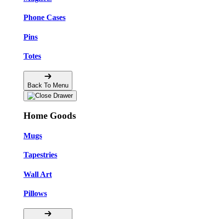
Phone Cases
Pins
Totes
Back To Menu
Home Goods
Mugs
Tapestries
Wall Art
Pillows