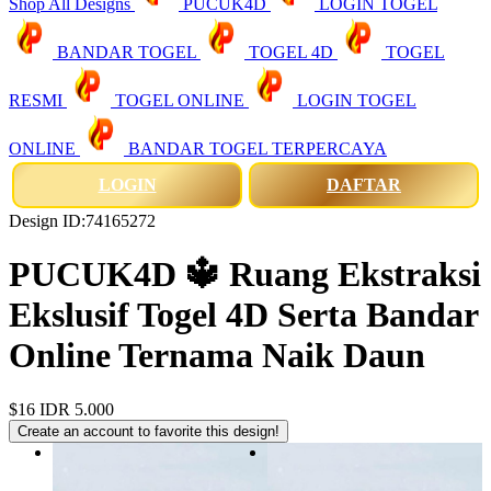
Shop All Designs
PUCUK4D
LOGIN TOGEL
BANDAR TOGEL
TOGEL 4D
TOGEL
RESMI
TOGEL ONLINE
LOGIN TOGEL
ONLINE
BANDAR TOGEL TERPERCAYA
LOGIN
DAFTAR
Design ID:74165272
PUCUK4D 🔱 Ruang Ekstraksi
Ekslusif Togel 4D Serta Bandar
Online Ternama Naik Daun
$16
IDR 5.000
Create an account to favorite this design!