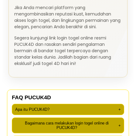
Jika Anda mencari platform yang
mengombinasikan reputasi kuat, kemudahan
akses login togel, dan lingkungan permainan yang
elegan, pencarian Anda berakhir di sini.
Segera kunjungi link login togel online resmi
PUCUK4D dan rasakan sendiri pengalaman
bermain di bandar togel terpercaya dengan
standar kelas dunia. Jadilah bagian dari ruang
eksklusif judi togel 4D hari ini!
FAQ PUCUK4D
Apa itu PUCUK4D?
+
Bagaimana cara melakukan login togel online di
+
PUCUK4D?