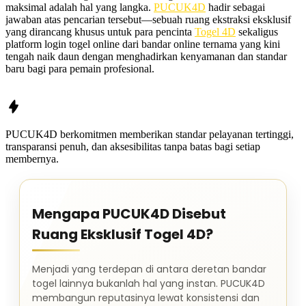
maksimal adalah hal yang langka.
PUCUK4D
hadir sebagai
jawaban atas pencarian tersebut—sebuah ruang ekstraksi eksklusif
yang dirancang khusus untuk para pencinta
Togel 4D
sekaligus
platform login togel online dari bandar online ternama yang kini
tengah naik daun dengan menghadirkan kenyamanan dan standar
baru bagi para pemain profesional.
PUCUK4D
berkomitmen memberikan standar pelayanan tertinggi,
transparansi penuh, dan aksesibilitas tanpa batas bagi setiap
membernya.
Mengapa PUCUK4D Disebut
Ruang Eksklusif Togel 4D?
Menjadi yang terdepan di antara deretan bandar
togel lainnya bukanlah hal yang instan. PUCUK4D
membangun reputasinya lewat konsistensi dan