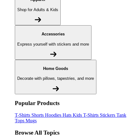
Shop for Adults & Kids
Accessories
Express yourself with stickers and more
Home Goods
Decorate with pillows, tapestries, and more
Popular Products
T-Shirts
Shorts
Hoodies
Hats
Kids T-Shirts
Stickers
Tank
Tops
Mugs
Browse All Topics