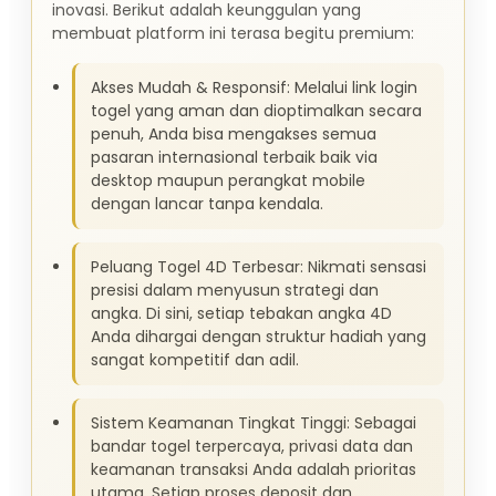
inovasi. Berikut adalah keunggulan yang
membuat platform ini terasa begitu premium:
Akses Mudah & Responsif: Melalui link login
togel yang aman dan dioptimalkan secara
penuh, Anda bisa mengakses semua
pasaran internasional terbaik baik via
desktop maupun perangkat mobile
dengan lancar tanpa kendala.
Peluang Togel 4D Terbesar: Nikmati sensasi
presisi dalam menyusun strategi dan
angka. Di sini, setiap tebakan angka 4D
Anda dihargai dengan struktur hadiah yang
sangat kompetitif dan adil.
Sistem Keamanan Tingkat Tinggi: Sebagai
bandar togel terpercaya, privasi data dan
keamanan transaksi Anda adalah prioritas
utama. Setiap proses deposit dan