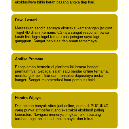
eksklusifnya bikin betah pasang angka tiap hari.
Dewi Lestari
Merasakan sendiri serunya ekstraksi kemenangan jackpot
Togel 4D di sini kemarin. CS-nya sangat responsif bantu
kasih link login togel terbaru pas jaringan saya lagi
gangguan. Sangat berkelas dan aman terpercaya.
Andika Pratama
Pengalaman bermain di platform ini kerasa banget
premiumnya. Sebagai salah satu bandar online ternama,
mereka gak pelit fitur dan transaksi depositnya instan
banget. Sangat rekomendasi buat pemburu hoki.
Hendra Wijaya
Dari sekian banyak situs judi online, cuma di PUCUK4D
yang punya atmosfer ruang ekstraksi eksklusif paling
konsisten. Navigasi menunya ringkas, bikin pasang
taruhan togel online jadi makin asyik dan fokus.