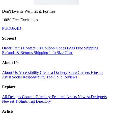
Don't love it? We'll fix it. For free.
100% Free Exchanges.
PUCUK4D
Support
Order Status
Contact Us
Coupon Codes
FAQ
Free Shipping
Refunds & Returns
Shipping Info
Size Chart
About Us
About Us
Accessibility
Create a Dashery Store
Careers
Hire an
Artist
Social Responsibility
TeePublic Reviews
Explore
All Designs
Content Directory
Featured Artists
Newest Designers
Newest T-Shirts
Tag Directory
Artists